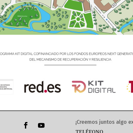
¡Creemos juntos algo ex
TELÉFONO