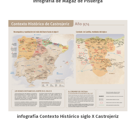
Infografía de Magaz de Pisuerga
infografía Contexto Histórico siglo X Castrojeriz