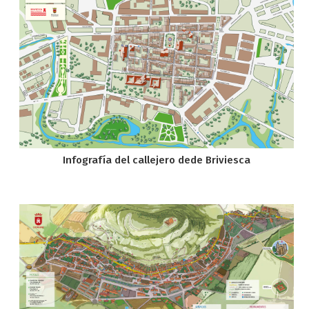
Infografía del callejero dede Briviesca